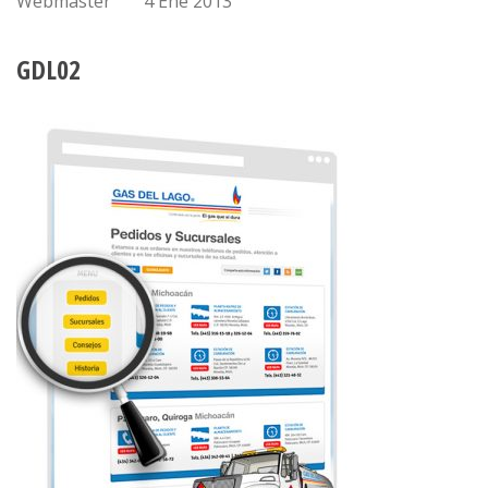
Webmaster
4 Ene 2013
GDL02