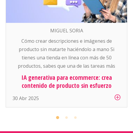
MIGUEL SORIA
Cómo crear descripciones e imágenes de
producto sin matarte haciéndolo a mano Si
tienes una tienda en línea con más de 50
productos, sabes que una de las tareas más
pesadas (y aburridas) es: escribir descripciones
IA generativa para ecommerce: crea
atractivas y conseguir buenas fotos para cada
contenido de producto sin esfuerzo
artículo. Y si manejas cientos o miles de
30 Abr 2025
productos… es simplemente inhumano […]