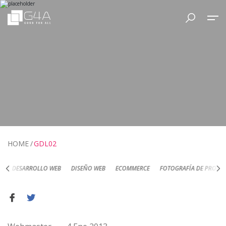
HOME
GDL02
DESARROLLO WEB
DISEÑO WEB
ECOMMERCE
FOTOGRAFÍA DE PRODUC