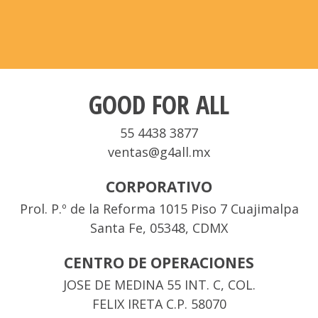
GOOD FOR ALL
55 4438 3877
ventas@g4all.mx
CORPORATIVO
Prol. P.º de la Reforma 1015 Piso 7 Cuajimalpa
Santa Fe, 05348, CDMX
CENTRO DE OPERACIONES
JOSE DE MEDINA 55 INT. C, COL.
FELIX IRETA C.P. 58070