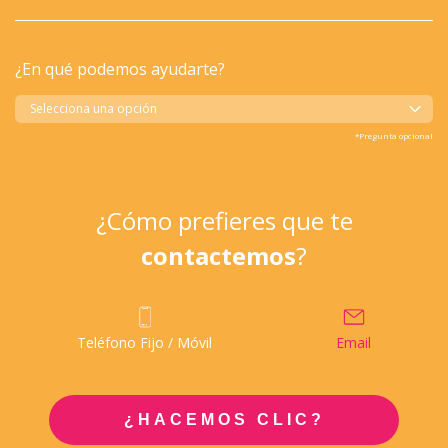
¿En qué podemos ayudarte?
Selecciona una opción
*Pregunta opcional
¿Cómo prefieres que te
contactemos
?
Teléfono Fijo / Móvil
Email
¿HACEMOS CLIC?