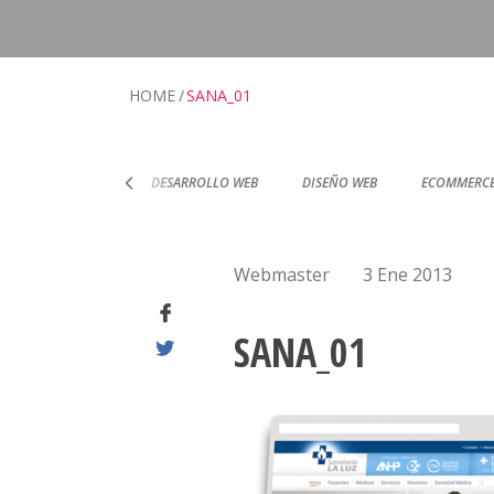
HOME
SANA_01
RTIFICACIONES
DESARROLLO WEB
DISEÑO WEB
ECOMMERCE
Webmaster
3 Ene 2013
SANA_01