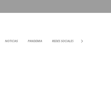
NOTICIAS
PANDEMIA
REDES SOCIALES
SOPORTE TÉCNICO