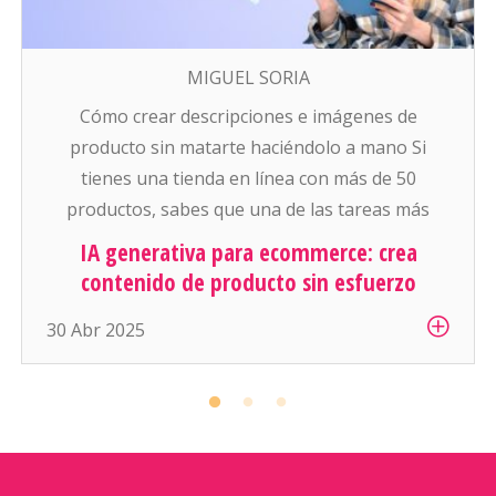
MIGUEL SORIA
Cómo crear descripciones e imágenes de
producto sin matarte haciéndolo a mano Si
tienes una tienda en línea con más de 50
productos, sabes que una de las tareas más
pesadas (y aburridas) es: escribir descripciones
IA generativa para ecommerce: crea
atractivas y conseguir buenas fotos para cada
contenido de producto sin esfuerzo
artículo. Y si manejas cientos o miles de
30 Abr 2025
productos… es simplemente inhumano […]