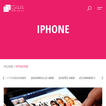
IPHONE
HOME
IPHONE
DESARROLLO WEB
DISEÑO WEB
ECOMMERCE
FOTOGRAFÍA DE PRODUC