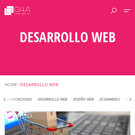
DESARROLLO WEB
HOME
DESARROLLO WEB
DESARROLLO WEB
DISEÑO WEB
ECOMMERCE
FOTOGRAFÍA DE PRODUC