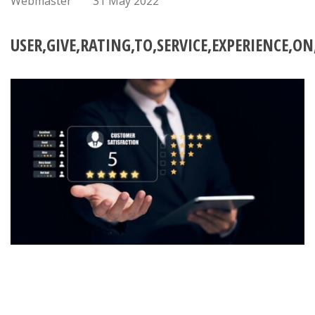
Webmaster
31 May 2022
USER,GIVE,RATING,TO,SERVICE,EXPERIENCE,O