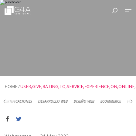
HOME
USER,GIVE,RATING,TO,SERVICE,EXPERIENCE,ON,ONLIN
DESARROLLO WEB
DISEÑO WEB
ECOMMERCE
FOTOGRAFÍA DE PRODUC