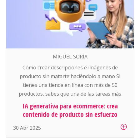
MIGUEL SORIA
Cómo crear descripciones e imágenes de
producto sin matarte haciéndolo a mano Si
tienes una tienda en línea con más de 50
productos, sabes que una de las tareas más
pesadas (y aburridas) es: escribir descripciones
IA generativa para ecommerce: crea
atractivas y conseguir buenas fotos para cada
contenido de producto sin esfuerzo
artículo. Y si manejas cientos o miles de
30 Abr 2025
productos… es simplemente inhumano […]