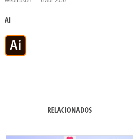
Webmaster
6 Abr 2020
AI
RELACIONADOS