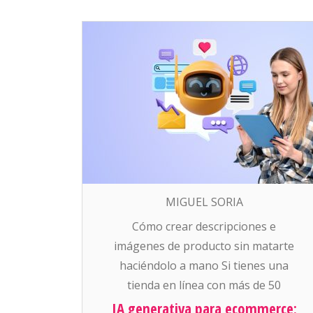
MIGUEL SORIA
Cómo crear descripciones e
imágenes de producto sin matarte
haciéndolo a mano Si tienes una
tienda en línea con más de 50
productos, sabes que una de las
IA generativa para ecommerce: