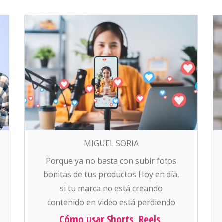
MIGUEL SORIA
Porque ya no basta con subir fotos
bonitas de tus productos Hoy en día,
si tu marca no está creando
contenido en video está perdiendo
ventas. Las plataformas como
Cómo usar Shorts, Reels,