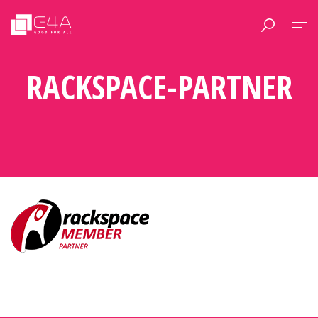
RACKSPACE-PARTNER