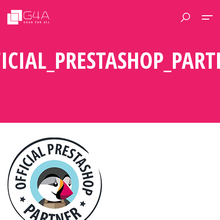
FICIAL_PRESTASHOP_PART