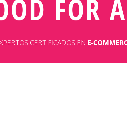
OOD FOR A
XPERTOS CERTIFICADOS EN
E-COMMER
¿HACEMOS CLIC?