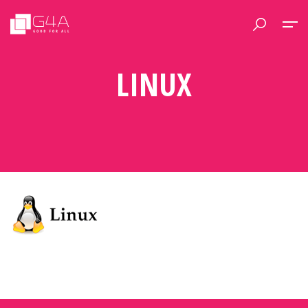
LINUX