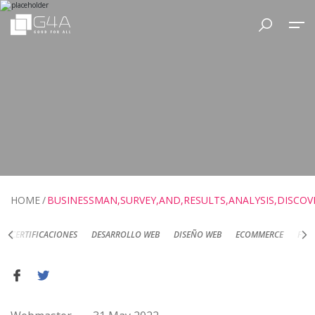
HOME
BUSINESSMAN,SURVEY,AND,RESULTS,ANALYSIS,DISCO
DESARROLLO WEB
DISEÑO WEB
ECOMMERCE
FOTOGRAFÍA DE PRODUC