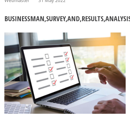
Webmaster
31 May 2022
BUSINESSMAN,SURVEY,AND,RESULTS,ANALYSI