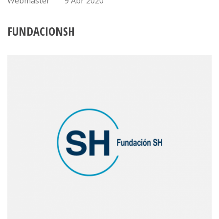
Webmaster
9 Abr 2020
FUNDACIONSH