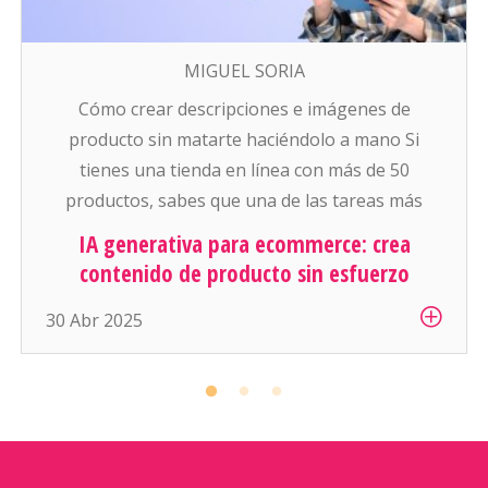
MIGUEL SORIA
Cómo crear descripciones e imágenes de
producto sin matarte haciéndolo a mano Si
tienes una tienda en línea con más de 50
productos, sabes que una de las tareas más
pesadas (y aburridas) es: escribir descripciones
IA generativa para ecommerce: crea
atractivas y conseguir buenas fotos para cada
contenido de producto sin esfuerzo
artículo. Y si manejas cientos o miles de
30 Abr 2025
productos… es simplemente inhumano […]