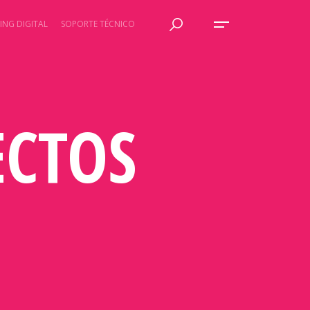
ING DIGITAL
SOPORTE TÉCNICO
ECTOS