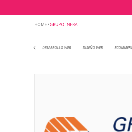
HOME
GRUPO INFRA
RTIFICACIONES
DESARROLLO WEB
DISEÑO WEB
ECOMMERCE