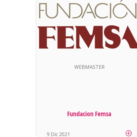
WEBMASTER
Fundacion Femsa
9 Dic 2021