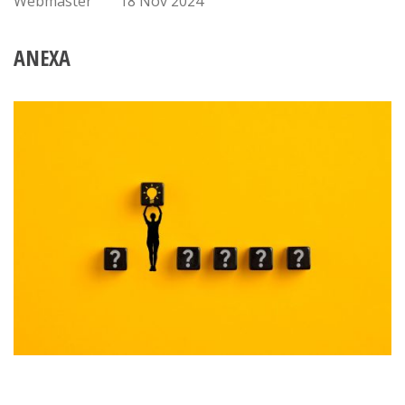
Webmaster
18 Nov 2024
ANEXA