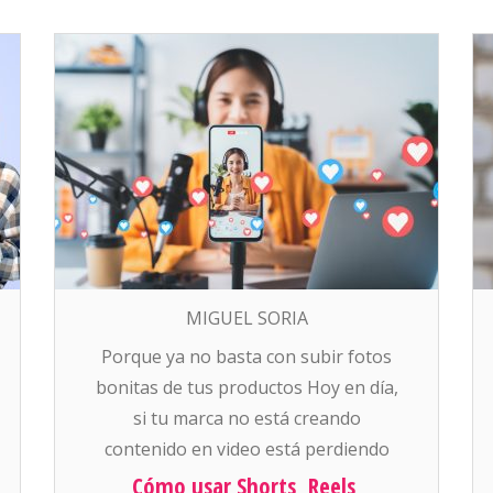
MIGUEL SORIA
Porque ya no basta con subir fotos
bonitas de tus productos Hoy en día,
si tu marca no está creando
contenido en video está perdiendo
ventas. Las plataformas como
Cómo usar Shorts, Reels,