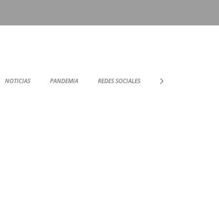
NOTICIAS
PANDEMIA
REDES SOCIALES
SOPORTE TÉCNICO