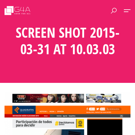
SCREEN SHOT 2015-
03-31 AT 10.03.03