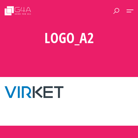
LOGO_A2