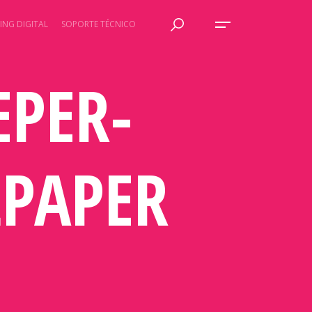
ING DIGITAL
SOPORTE TÉCNICO
EPER-
PAPER