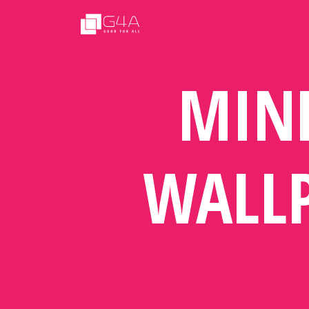
MINE
WALL