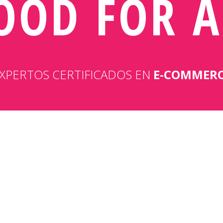
OOD FOR A
XPERTOS CERTIFICADOS EN
E-COMMER
¿HACEMOS CLIC?