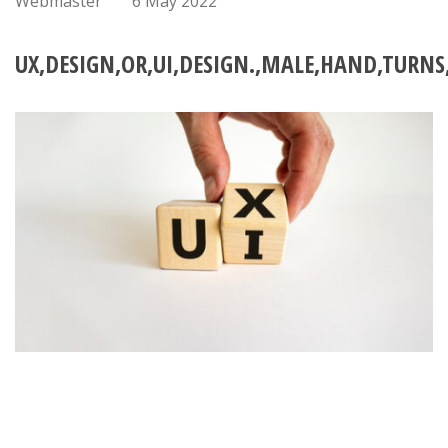
Webmaster
6 May 2022
UX,DESIGN,OR,UI,DESIGN.,MALE,HAND,TURNS