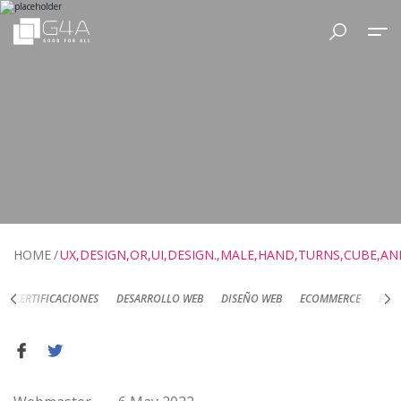
HOME
UX,DESIGN,OR,UI,DESIGN.,MALE,HAND,TURNS,CUBE,AN
DESARROLLO WEB
DISEÑO WEB
ECOMMERCE
FOTOGRAFÍA DE PRODUC