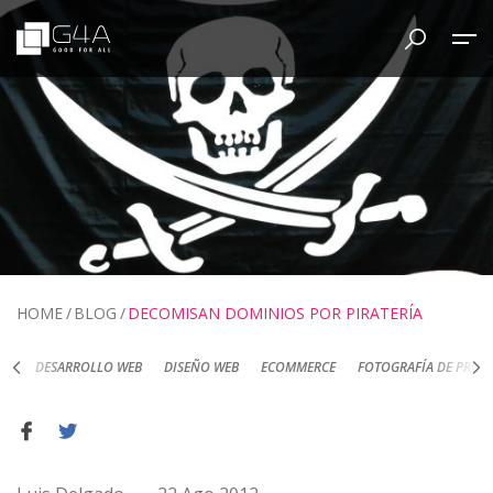
HOME
BLOG
DECOMISAN DOMINIOS POR PIRATERÍA
DESARROLLO WEB
DISEÑO WEB
ECOMMERCE
FOTOGRAFÍA DE PRODUC