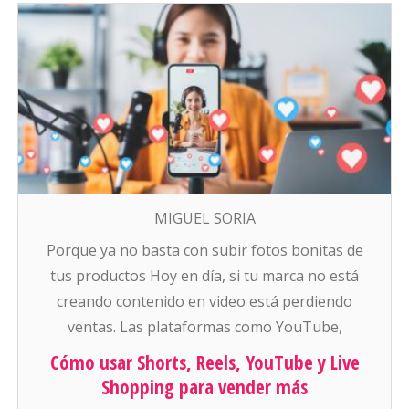
MIGUEL SORIA
Porque ya no basta con subir fotos bonitas de
tus productos Hoy en día, si tu marca no está
creando contenido en video está perdiendo
ventas. Las plataformas como YouTube,
Instagram, Facebook y TikTok están empujando
Cómo usar Shorts, Reels, YouTube y Live
con todo el contenido corto, vertical, y que se
Shopping para vender más
consume rápido. Y para el ecommerce, esto se