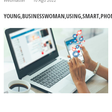
Webmaster
10 Ago 2022
YOUNG,BUSINESSWOMAN,USING,SMART,PHONE