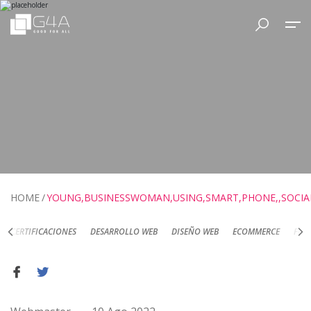
HOME
YOUNG,BUSINESSWOMAN,USING,SMART,PHONE,,SOCIAL
DESARROLLO WEB
DISEÑO WEB
ECOMMERCE
FOTOGRAFÍA DE PRODUC