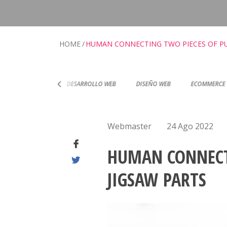
HOME
HUMAN CONNECTING TWO PIECES OF PU
RTIFICACIONES
DESARROLLO WEB
DISEÑO WEB
ECOMMERCE
Webmaster
24 Ago 2022
HUMAN CONNECT
JIGSAW PARTS