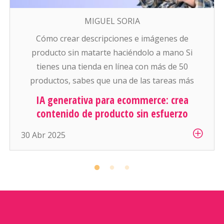
MIGUEL SORIA
Cómo crear descripciones e imágenes de
producto sin matarte haciéndolo a mano Si
tienes una tienda en línea con más de 50
productos, sabes que una de las tareas más
pesadas (y aburridas) es: escribir descripciones
IA generativa para ecommerce: crea
atractivas y conseguir buenas fotos para cada
contenido de producto sin esfuerzo
artículo. Y si manejas cientos o miles de
30 Abr 2025
productos… es simplemente inhumano […]