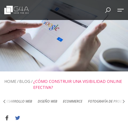
HOME
BLOG
¿CÓMO CONSTRUIR UNA VISIBILIDAD ONLINE
EFECTIVA?
DESARROLLO WEB
DISEÑO WEB
ECOMMERCE
FOTOGRAFÍA DE PRODUC