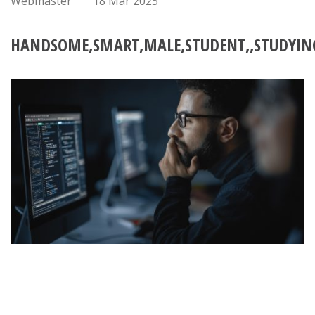
Webmaster
18 Mar 2025
HANDSOME,SMART,MALE,STUDENT,,STUDYING,