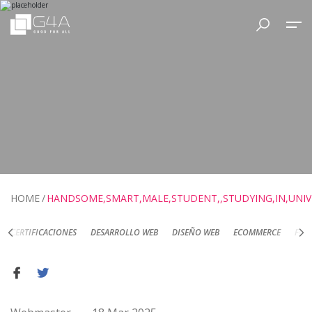
HOME
HANDSOME,SMART,MALE,STUDENT,,STUDYING,IN,UNIVE
DESARROLLO WEB
DISEÑO WEB
ECOMMERCE
FOTOGRAFÍA DE PRODUC