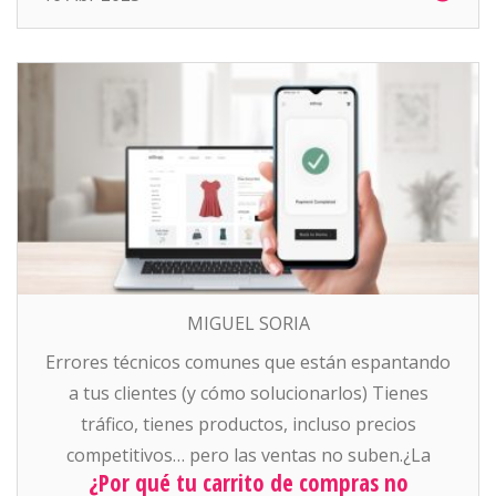
guías de envío, que si contabilidad […]
MIGUEL SORIA
Errores técnicos comunes que están espantando
a tus clientes (y cómo solucionarlos) Tienes
tráfico, tienes productos, incluso precios
competitivos… pero las ventas no suben.¿La
¿Por qué tu carrito de compras no
razón? Muy probablemente el problema está en