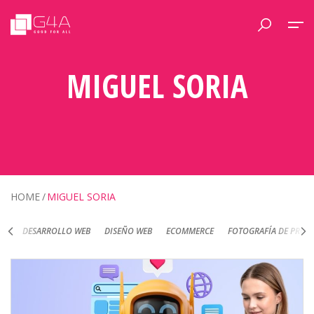
MIGUEL SORIA
HOME
MIGUEL SORIA
DESARROLLO WEB
DISEÑO WEB
ECOMMERCE
FOTOGRAFÍA DE PRODUC