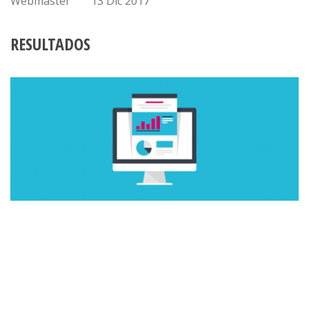
Webmaster
13 Dic 2017
RESULTADOS