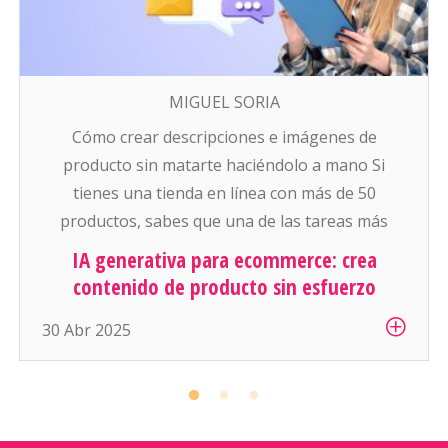
MIGUEL SORIA
Cómo crear descripciones e imágenes de
producto sin matarte haciéndolo a mano Si
tienes una tienda en línea con más de 50
productos, sabes que una de las tareas más
pesadas (y aburridas) es: escribir descripciones
IA generativa para ecommerce: crea
atractivas y conseguir buenas fotos para cada
contenido de producto sin esfuerzo
artículo. Y si manejas cientos o miles de
30 Abr 2025
productos… es simplemente inhumano […]