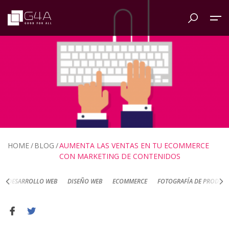
HOME
BLOG
AUMENTA LAS VENTAS EN TU ECOMMERCE
CON MARKETING DE CONTENIDOS
DESARROLLO WEB
DISEÑO WEB
ECOMMERCE
FOTOGRAFÍA DE PRODUC