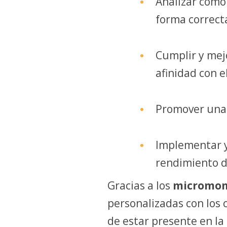
Analizar cómo
forma correcta
Cumplir y mejo
afinidad con el
Promover una v
Implementar y
rendimiento d
Gracias a los
micromo
personalizadas con los
de estar presente en la 