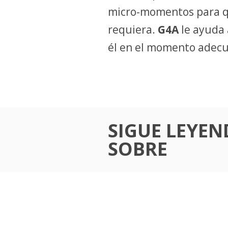
micro-momentos para qu
requiera.
G4A
le ayuda 
él en el momento adecu
SIGUE LEYE
SOBRE