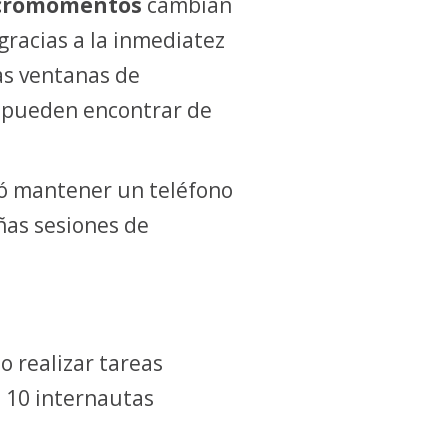
cromomentos
cambian
gracias a la inmediatez
as ventanas de
s pueden encontrar de
aró mantener un teléfono
ñas sesiones de
 realizar tareas
a 10 internautas