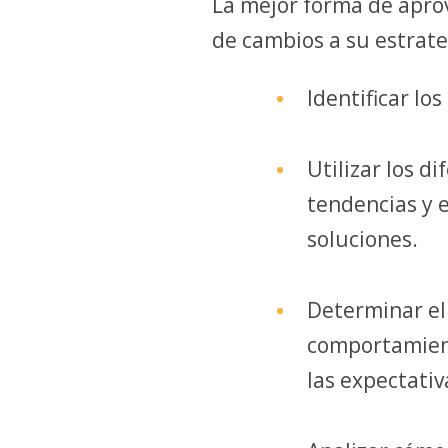
La mejor forma de apro
de cambios a su estrate
Identificar los
Utilizar los d
tendencias y
soluciones.
Determinar el 
comportamient
las expectativ