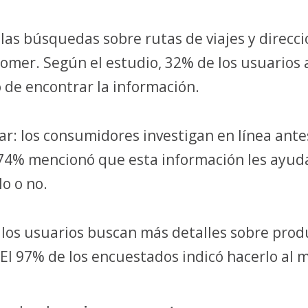
 las búsquedas sobre rutas de viajes y direcc
comer. Según el estudio, 32% de los usuarios
o de encontrar la información.
r: los consumidores investigan en línea ante
l 74% mencionó que esta información les ayuda 
o o no.
 los usuarios buscan más detalles sobre produ
 El 97% de los encuestados indicó hacerlo al 