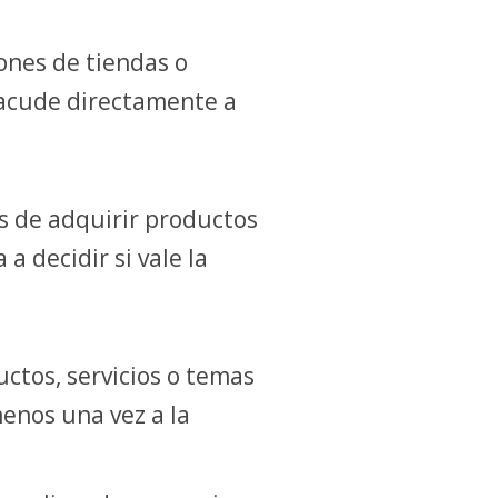
iones de tiendas o
 acude directamente a
s de adquirir productos
a decidir si vale la
ctos, servicios o temas
menos una vez a la