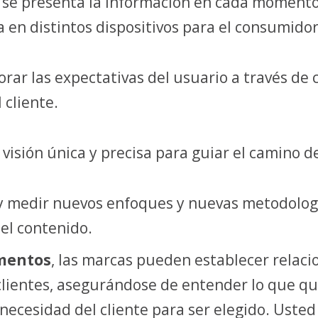
 se presenta la información en cada momento p
 en distintos dispositivos para el consumidor
rar las expectativas del usuario a través de 
 cliente.
isión única y precisa para guiar el camino de
 medir nuevos enfoques y nuevas metodologí
el contenido.
mentos
, las marcas pueden establecer relac
 clientes, asegurándose de entender lo que q
necesidad del cliente para ser elegido. Usted