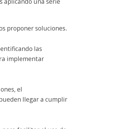
 aplicando una serie
s proponer soluciones.
dentificando las
ara implementar
ones, el
 pueden llegar a cumplir