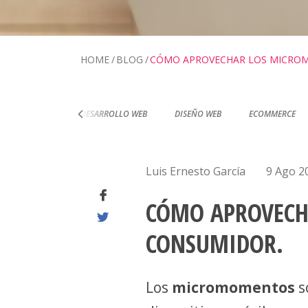
HOME
BLOG
CÓMO APROVECHAR LOS MICROM
RTIFICACIONES
DESARROLLO WEB
DISEÑO WEB
ECOMMERCE
Luis Ernesto García
9 Ago 2
CÓMO APROVECH
CONSUMIDOR.
Los
micromomentos
s