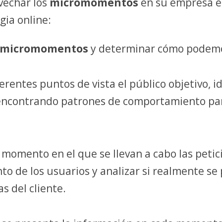
vechar los
micromomentos
en su empresa es
gia online:
micromomentos
y determinar cómo podemo
iferentes puntos de vista el público objetivo, i
 encontrando patrones de comportamiento p
momento en el que se llevan a cabo las petici
o de los usuarios y analizar si realmente se
as del cliente.