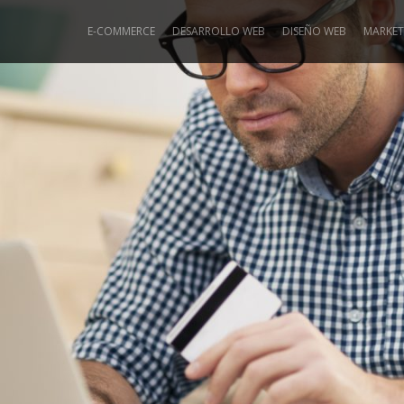
E-COMMERCE
DESARROLLO WEB
DISEÑO WEB
MARKET