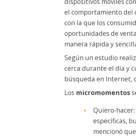
dispositivos móviles co
el comportamiento del c
con la que los consumi
oportunidades de venta
manera rápida y sencill
Según un estudio reali
cerca durante el día y
búsqueda en Internet, 
Los
micromomentos
s
Quiero-hacer:
específicas, 
mencionó que u