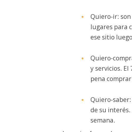
Quiero-ir: son
lugares para 
ese sitio lueg
Quiero-compra
y servicios. E
pena comprarl
Quiero-saber:
de su interés.
semana.