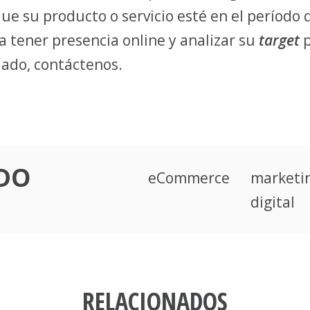
e su producto o servicio esté en el período 
a tener presencia online y analizar su
target
p
ado, contáctenos.
NDO
eCommerce
marketi
digital
RELACIONADOS