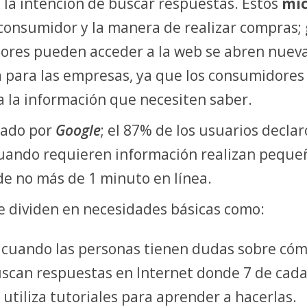
n la intención de buscar respuestas. Estos
mi
onsumidor y la manera de realizar compras; 
dores pueden acceder a la web se abren nuev
 para las empresas, ya que los consumidore
a la información que necesiten saber.
zado por
Google
; el 87% de los usuarios decl
 cuando requieren información realizan peque
de no más de 1 minuto en línea.
e dividen en necesidades básicas como:
 cuando las personas tienen dudas sobre cómo
buscan respuestas en Internet donde 7 de cad
tiliza tutoriales para aprender a hacerlas.