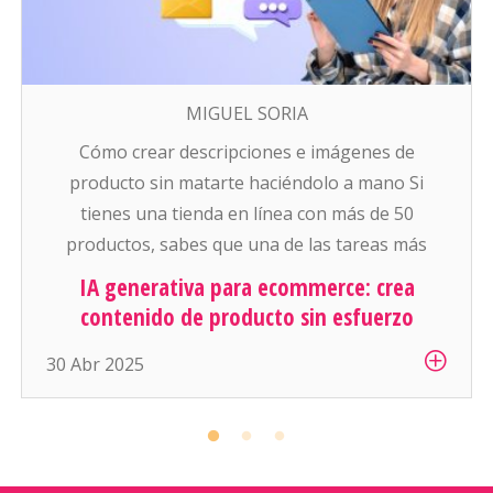
MIGUEL SORIA
Cómo crear descripciones e imágenes de
producto sin matarte haciéndolo a mano Si
tienes una tienda en línea con más de 50
productos, sabes que una de las tareas más
pesadas (y aburridas) es: escribir descripciones
IA generativa para ecommerce: crea
atractivas y conseguir buenas fotos para cada
contenido de producto sin esfuerzo
artículo. Y si manejas cientos o miles de
30 Abr 2025
productos… es simplemente inhumano […]