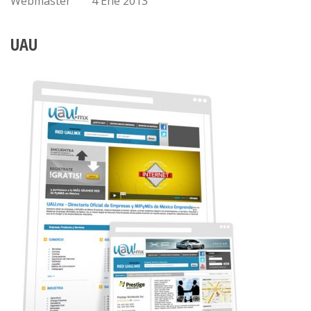
Webmaster
4 Ene 2013
UAU